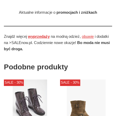
Aktualne informacje o
promocjach i zniżkach
Znajdź więcej
wyprzedaży
na modną odzież,
obuwie
i dodatki
na >SALEnow.pl. Codziennie nowe okazje!
Bo moda nie musi
być droga.
Podobne produkty
SALE - 30%
SALE - 30%