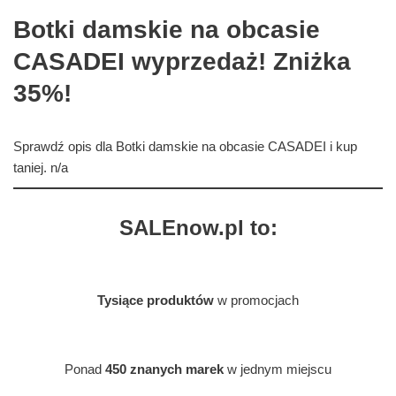
Botki damskie na obcasie
CASADEI wyprzedaż! Zniżka
35%!
Sprawdź opis dla Botki damskie na obcasie CASADEI i kup
taniej. n/a
SALEnow.pl to:
Tysiące produktów
w promocjach
Ponad
450 znanych marek
w jednym miejscu