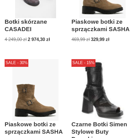
Botki skórzane
Piaskowe botki ze
CASADEI
sprzączkami SASHA
4 249,00
zł
2 974,30
zł
469,99
zł
329,99
zł
SALE - 30%
SALE - 15%
Piaskowe botki ze
Czarne Botki Simen
sprzączkami SASHA
Stylowe Buty