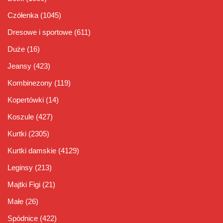
Czółenka
(1045)
Dresowe i sportowe
(611)
Duże
(16)
Jeansy
(423)
Kombinezony
(119)
Kopertówki
(14)
Koszule
(427)
Kurtki
(2305)
Kurtki damskie
(4129)
Leginsy
(213)
Majtki Figi
(21)
Małe
(26)
Spódnice
(422)