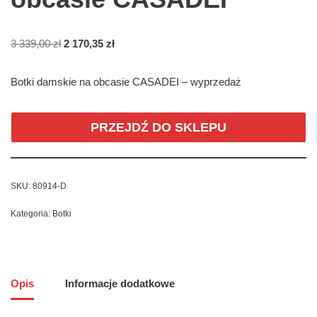
3 339,00
zł
2 170,35
zł
Botki damskie na obcasie CASADEI – wyprzedaż
PRZEJDŹ DO SKLEPU
SKU:
80914-D
Kategoria:
Botki
Opis
Informacje dodatkowe