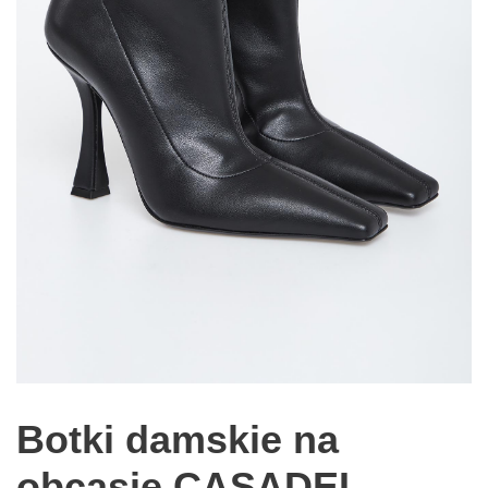
Botki damskie na
obcasie CASADEI