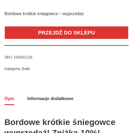
Bordowe krótkie śniegowce – wyprzedaż
PRZEJDŹ DO SKLEPU
SKU:
100201218
Kategoria:
Botki
Opis
Informacje dodatkowe
Bordowe krótkie śniegowce
wyprzedaż! Zniżka 10%!