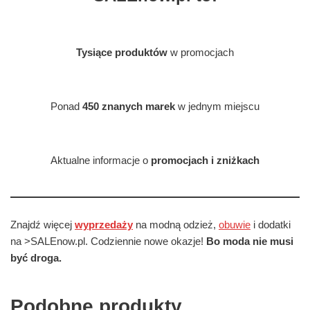
Tysiące produktów
w promocjach
Ponad
450 znanych marek
w jednym miejscu
Aktualne informacje o
promocjach i zniżkach
Znajdź więcej
wyprzedaży
na modną odzież,
obuwie
i dodatki
na >SALEnow.pl. Codziennie nowe okazje!
Bo moda nie musi
być droga.
Podobne produkty