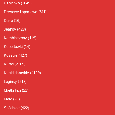
Czółenka
(1045)
Dresowe i sportowe
(611)
Duże
(16)
Jeansy
(423)
Kombinezony
(119)
Kopertówki
(14)
Koszule
(427)
Kurtki
(2305)
Kurtki damskie
(4129)
Leginsy
(213)
Majtki Figi
(21)
Małe
(26)
Spódnice
(422)