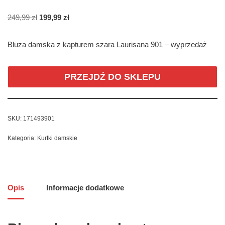
249,99
zł
199,99
zł
Bluza damska z kapturem szara Laurisana 901 – wyprzedaż
PRZEJDŹ DO SKLEPU
SKU:
171493901
Kategoria:
Kurtki damskie
Opis
Informacje dodatkowe