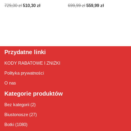
729,00
zł
510,30
zł
699,99
zł
559,99
zł
Przydatne linki
KODY RABATOWE I ZNIŻKI
Polityka prywatności
O nas
Kategorie produktów
Bez kategorii
(2)
Biustonosze
(27)
Botki
(1080)