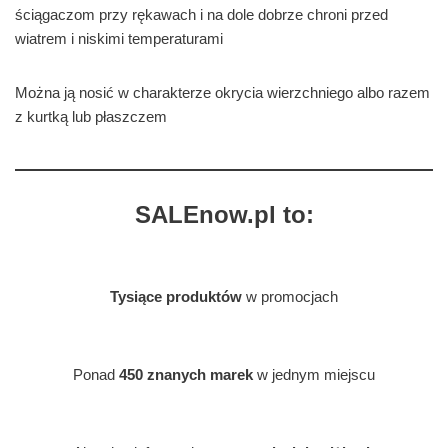
ściągaczom przy rękawach i na dole dobrze chroni przed
wiatrem i niskimi temperaturami
Można ją nosić w charakterze okrycia wierzchniego albo razem
z kurtką lub płaszczem
SALEnow.pl to:
Tysiące produktów
w promocjach
Ponad
450 znanych marek
w jednym miejscu