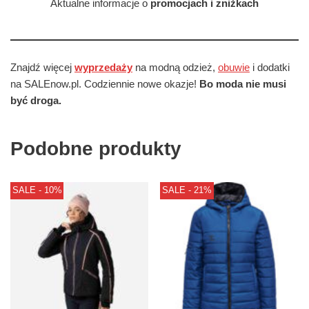
Aktualne informacje o
promocjach i zniżkach
Znajdź więcej
wyprzedaży
na modną odzież,
obuwie
i dodatki
na SALEnow.pl. Codziennie nowe okazje!
Bo moda nie musi
być droga.
Podobne produkty
SALE - 10%
SALE - 21%