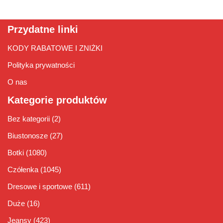
Przydatne linki
KODY RABATOWE I ZNIŻKI
Polityka prywatności
O nas
Kategorie produktów
Bez kategorii
(2)
Biustonosze
(27)
Botki
(1080)
Czółenka
(1045)
Dresowe i sportowe
(611)
Duże
(16)
Jeansy
(423)