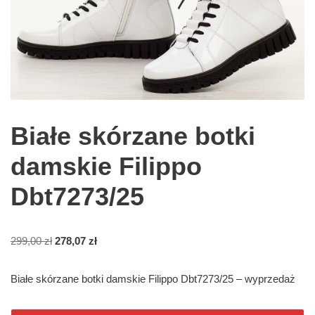
Białe skórzane botki
damskie Filippo
Dbt7273/25
299,00
zł
278,07
zł
Białe skórzane botki damskie Filippo Dbt7273/25 – wyprzedaż