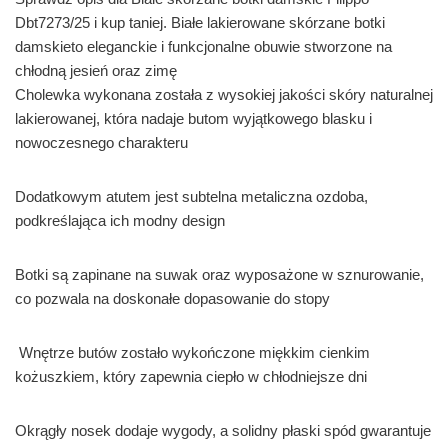
Dbt7273/25 i kup taniej. Białe lakierowane skórzane botki
damskieto eleganckie i funkcjonalne obuwie stworzone na
chłodną jesień oraz zimę
Cholewka wykonana została z wysokiej jakości skóry naturalnej
lakierowanej, która nadaje butom wyjątkowego blasku i
nowoczesnego charakteru
Dodatkowym atutem jest subtelna metaliczna ozdoba,
podkreślająca ich modny design
Botki są zapinane na suwak oraz wyposażone w sznurowanie,
co pozwala na doskonałe dopasowanie do stopy
Wnętrze butów zostało wykończone miękkim cienkim
kożuszkiem, który zapewnia ciepło w chłodniejsze dni
Okrągły nosek dodaje wygody, a solidny płaski spód gwarantuje