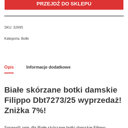
PRZEJDŹ DO SKLEPU
SKU:
32695
Kategoria:
Botki
Opis
Informacje dodatkowe
Białe skórzane botki damskie
Filippo Dbt7273/25 wyprzedaż!
Zniżka 7%!
Sprawdź opis dla Białe skórzane botki damskie Filippo