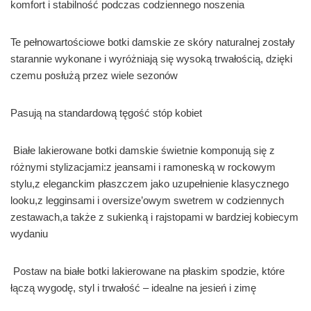
komfort i stabilność podczas codziennego noszenia
Te pełnowartościowe botki damskie ze skóry naturalnej zostały
starannie wykonane i wyróżniają się wysoką trwałością, dzięki
czemu posłużą przez wiele sezonów
Pasują na standardową tęgość stóp kobiet
Białe lakierowane botki damskie świetnie komponują się z
różnymi stylizacjami:z jeansami i ramoneską w rockowym
stylu,z eleganckim płaszczem jako uzupełnienie klasycznego
looku,z legginsami i oversize’owym swetrem w codziennych
zestawach,a także z sukienką i rajstopami w bardziej kobiecym
wydaniu
Postaw na białe botki lakierowane na płaskim spodzie, które
łączą wygodę, styl i trwałość – idealne na jesień i zimę