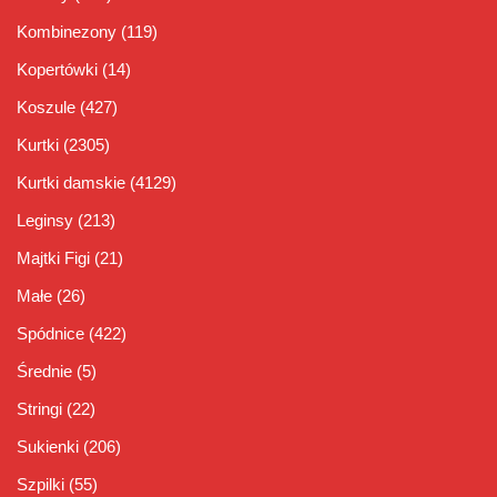
Kombinezony
(119)
Kopertówki
(14)
Koszule
(427)
Kurtki
(2305)
Kurtki damskie
(4129)
Leginsy
(213)
Majtki Figi
(21)
Małe
(26)
Spódnice
(422)
Średnie
(5)
Stringi
(22)
Sukienki
(206)
Szpilki
(55)