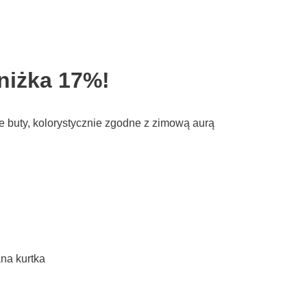
niżka 17%!
e buty, kolorystycznie zgodne z zimową aurą
na kurtka