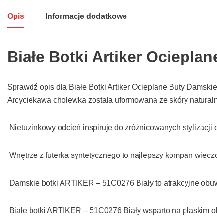
Opis
Informacje dodatkowe
Białe Botki Artiker Ociepla
Sprawdź opis dla Białe Botki Artiker Ocieplane Buty Damskie
Arcyciekawa cholewka została uformowana ze skóry naturaln
Nietuzinkowy odcień inspiruje do zróżnicowanych stylizacji 
Wnętrze z futerka syntetycznego to najlepszy kompan wiec
Damskie botki ARTIKER – 51C0276 Biały to atrakcyjne obuwi
Białe botki ARTIKER – 51C0276 Biały wsparto na płaskim ob