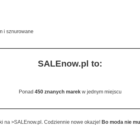
m i sznurowane
SALEnow.pl to:
Ponad
450 znanych marek
w jednym miejscu
tki na >SALEnow.pl. Codziennie nowe okazje!
Bo moda nie mu