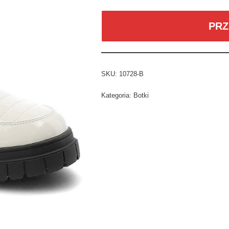
PRZ
SKU:
10728-B
Kategoria:
Botki