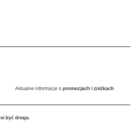
Aktualne informacje o
promocjach i zniżkach
si być droga.