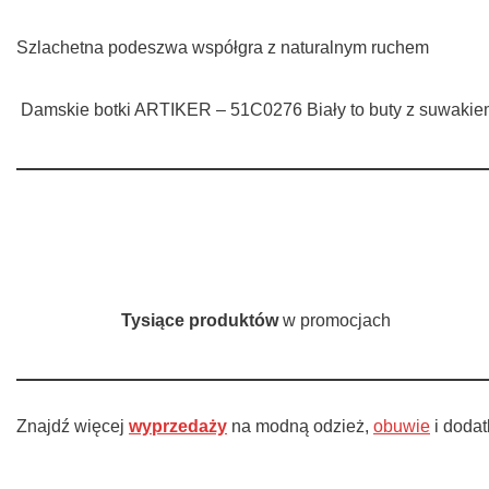
Szlachetna podeszwa współgra z naturalnym ruchem
Damskie botki ARTIKER – 51C0276 Biały to buty z suwakie
Tysiące produktów
w promocjach
Znajdź więcej
wyprzedaży
na modną odzież,
obuwie
i doda