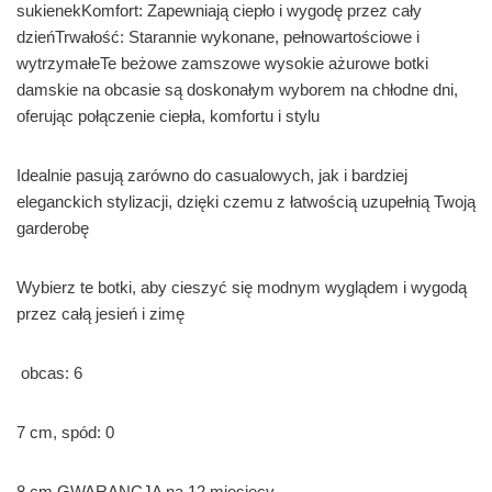
sukienekKomfort: Zapewniają ciepło i wygodę przez cały
dzieńTrwałość: Starannie wykonane, pełnowartościowe i
wytrzymałeTe beżowe zamszowe wysokie ażurowe botki
damskie na obcasie są doskonałym wyborem na chłodne dni,
oferując połączenie ciepła, komfortu i stylu
Idealnie pasują zarówno do casualowych, jak i bardziej
eleganckich stylizacji, dzięki czemu z łatwością uzupełnią Twoją
garderobę
Wybierz te botki, aby cieszyć się modnym wyglądem i wygodą
przez całą jesień i zimę
obcas: 6
7 cm, spód: 0
8 cm GWARANCJA na 12 miesięcy