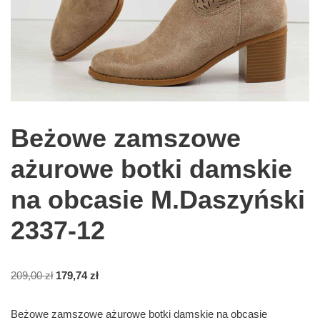
Beżowe zamszowe
ażurowe botki damskie
na obcasie M.Daszyński
2337-12
209,00
zł
179,74
zł
Beżowe zamszowe ażurowe botki damskie na obcasie