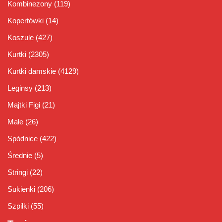
Kombinezony
(119)
Kopertówki
(14)
Koszule
(427)
Kurtki
(2305)
Kurtki damskie
(4129)
Leginsy
(213)
Majtki Figi
(21)
Małe
(26)
Spódnice
(422)
Średnie
(5)
Stringi
(22)
Sukienki
(206)
Szpilki
(55)