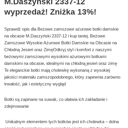
M.Daszyński 2337-12
wyprzedaż! Zniżka 13%!
Sprawdź opis dla Beżowe zamszowe ażurowe botki damskie
na obcasie M.Daszyński 2337-12 i kup taniej. Beżowe
Zamszowe Wysokie Ażurowe Botki Damskie na Obcasie na
Chłodną Jesień oraz ZimęOdkryj styl i komfort z naszymi
beżowymi zamszowymi wysokimi ażurowymi botkami
damskimi na obcasie, idealnymi na chłodną jesień oraz zimę
Te eleganckie botki mają cholewkę wykonaną z wysokiej
jakości materiału zamszopodobnego, który zapewnia zarówno
trwałość, jak i estetyczny wygląd
Botki są zapinane na suwak, co ułatwia ich zakładanie i
zdejmowanie
Unikalnym elementem tych botków jest ich cholewka – dolna