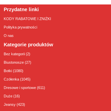
Przydatne linki
KODY RABATOWE I ZNIŻKI
Polityka prywatności
O nas
Kategorie produktów
Bez kategorii
(2)
Biustonosze
(27)
Botki
(1080)
Czółenka
(1045)
Dresowe i sportowe
(611)
Duże
(16)
Jeansy
(423)