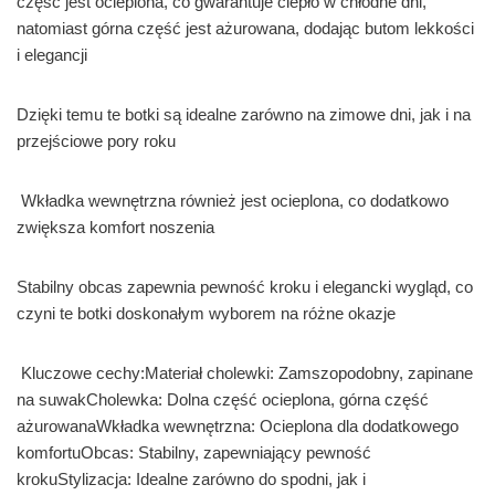
część jest ocieplona, co gwarantuje ciepło w chłodne dni,
natomiast górna część jest ażurowana, dodając butom lekkości
i elegancji
Dzięki temu te botki są idealne zarówno na zimowe dni, jak i na
przejściowe pory roku
Wkładka wewnętrzna również jest ocieplona, co dodatkowo
zwiększa komfort noszenia
Stabilny obcas zapewnia pewność kroku i elegancki wygląd, co
czyni te botki doskonałym wyborem na różne okazje
Kluczowe cechy:Materiał cholewki: Zamszopodobny, zapinane
na suwakCholewka: Dolna część ocieplona, górna część
ażurowanaWkładka wewnętrzna: Ocieplona dla dodatkowego
komfortuObcas: Stabilny, zapewniający pewność
krokuStylizacja: Idealne zarówno do spodni, jak i