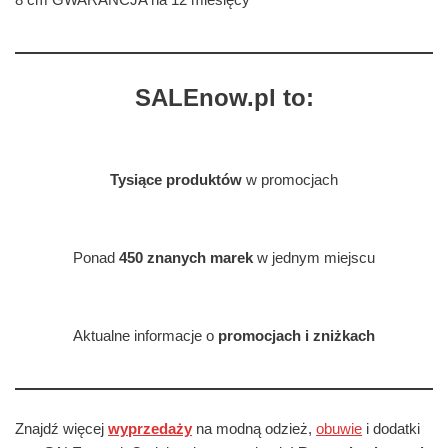
SALEnow.pl to:
Tysiące produktów
w promocjach
Ponad
450 znanych marek
w jednym miejscu
Aktualne informacje o
promocjach i zniżkach
Znajdź więcej
wyprzedaży
na modną odzież,
obuwie
i dodatki