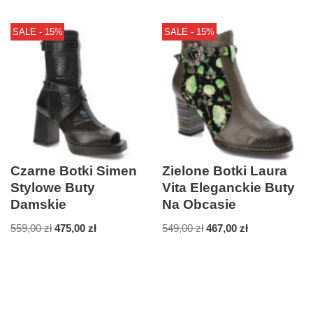
SALE - 15%
SALE - 15%
Czarne Botki Simen
Zielone Botki Laura
Stylowe Buty
Vita Eleganckie Buty
Damskie
Na Obcasie
559,00
zł
475,00
zł
549,00
zł
467,00
zł