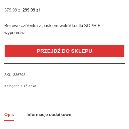
379,99
zł
299,99
zł
Beżowe czółenka z paskiem wokół kostki SOPHIE –
wyprzedaż
PRZEJDŹ DO SKLEPU
SKU:
336793
Kategoria:
Czółenka
Opis
Informacje dodatkowe