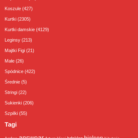
Koszule
(427)
Kurtki
(2305)
Kurtki damskie
(4129)
Leginsy
(213)
Majtki Figi
(21)
Małe
(26)
Spódnice
(422)
Średnie
(5)
Stringi
(22)
Sukienki
(206)
Szpilki
(55)
Tagi
answear
bialcon