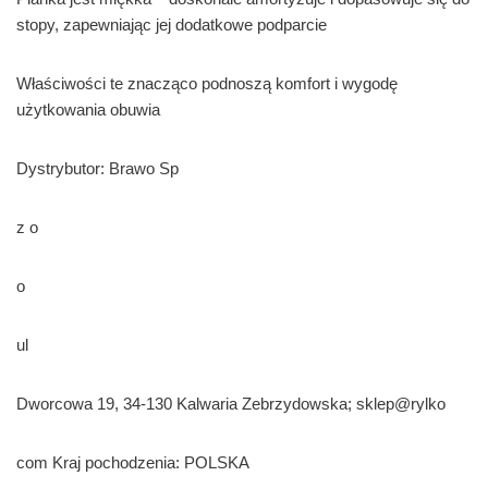
stopy, zapewniając jej dodatkowe podparcie
Właściwości te znacząco podnoszą komfort i wygodę
użytkowania obuwia
Dystrybutor: Brawo Sp
z o
o
ul
Dworcowa 19, 34-130 Kalwaria Zebrzydowska; sklep@rylko
com Kraj pochodzenia: POLSKA