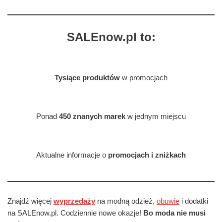
SALEnow.pl to:
Tysiące produktów
w promocjach
Ponad
450 znanych marek
w jednym miejscu
Aktualne informacje o
promocjach i zniżkach
Znajdź więcej
wyprzedaży
na modną odzież,
obuwie
i dodatki
na SALEnow.pl. Codziennie nowe okazje!
Bo moda nie musi