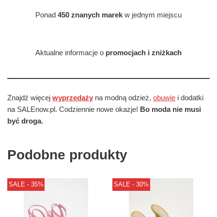
Ponad
450 znanych marek
w jednym miejscu
Aktualne informacje o
promocjach i zniżkach
Znajdź więcej
wyprzedaży
na modną odzież,
obuwie
i dodatki
na SALEnow.pl. Codziennie nowe okazje!
Bo moda nie musi
być droga.
Podobne produkty
SALE - 35%
SALE - 30%