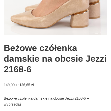
Beżowe czółenka
damskie na obcsie Jezzi
2168-6
149,00
zł
126,65
zł
Beżowe czółenka damskie na obcsie Jezzi 2168-6 –
wyprzedaż