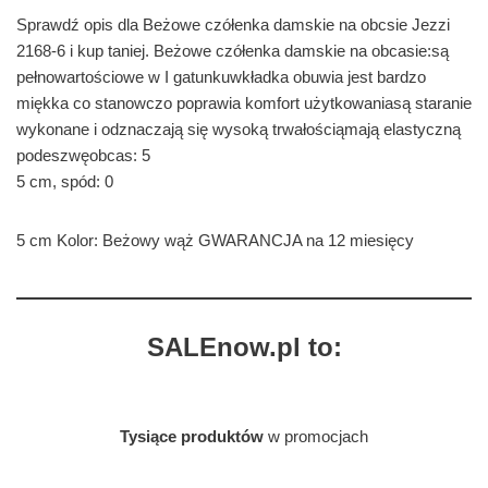
Sprawdź opis dla Beżowe czółenka damskie na obcsie Jezzi
2168-6 i kup taniej. Beżowe czółenka damskie na obcasie:są
pełnowartościowe w I gatunkuwkładka obuwia jest bardzo
miękka co stanowczo poprawia komfort użytkowaniasą staranie
wykonane i odznaczają się wysoką trwałościąmają elastyczną
podeszwęobcas: 5
5 cm, spód: 0
5 cm Kolor: Beżowy wąż GWARANCJA na 12 miesięcy
SALEnow.pl to:
Tysiące produktów
w promocjach