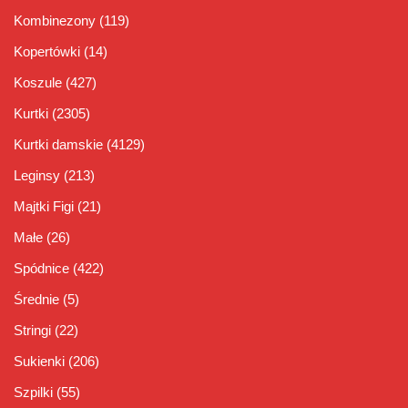
Kombinezony
(119)
Kopertówki
(14)
Koszule
(427)
Kurtki
(2305)
Kurtki damskie
(4129)
Leginsy
(213)
Majtki Figi
(21)
Małe
(26)
Spódnice
(422)
Średnie
(5)
Stringi
(22)
Sukienki
(206)
Szpilki
(55)