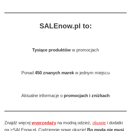
SALEnow.pl to:
Tysiące produktów
w promocjach
Ponad
450 znanych marek
w jednym miejscu
Aktualne informacje o
promocjach i zniżkach
Znajdź więcej
wyprzedaży
na modną odzież,
obuwie
i dodatki
na >SALEnow.pl. Codziennie nowe okazje!
Bo moda nie musi