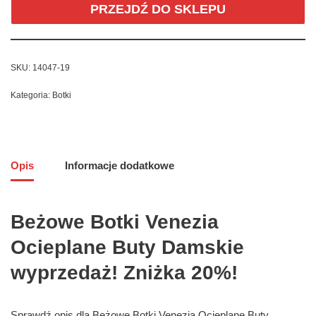
PRZEJDŹ DO SKLEPU
SKU:
14047-19
Kategoria:
Botki
Opis
Informacje dodatkowe
Beżowe Botki Venezia
Ocieplane Buty Damskie
wyprzedaż! Zniżka 20%!
Sprawdź opis dla Beżowe Botki Venezia Ocieplane Buty