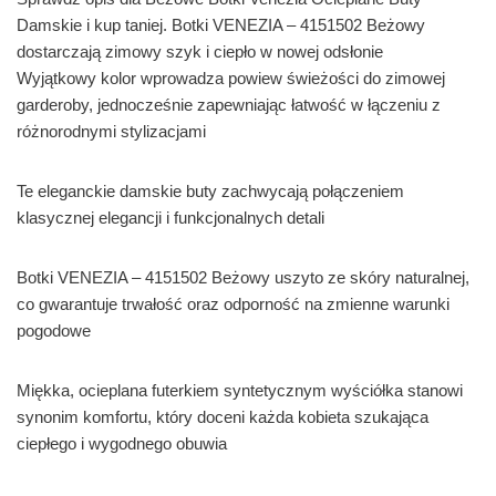
Damskie i kup taniej. Botki VENEZIA – 4151502 Beżowy
dostarczają zimowy szyk i ciepło w nowej odsłonie
Wyjątkowy kolor wprowadza powiew świeżości do zimowej
garderoby, jednocześnie zapewniając łatwość w łączeniu z
różnorodnymi stylizacjami
Te eleganckie damskie buty zachwycają połączeniem
klasycznej elegancji i funkcjonalnych detali
Botki VENEZIA – 4151502 Beżowy uszyto ze skóry naturalnej,
co gwarantuje trwałość oraz odporność na zmienne warunki
pogodowe
Miękka, ocieplana futerkiem syntetycznym wyściółka stanowi
synonim komfortu, który doceni każda kobieta szukająca
ciepłego i wygodnego obuwia