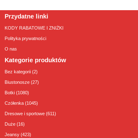
Przydatne linki
KODY RABATOWE I ZNIŻKI
Polityka prywatności
O nas
Kategorie produktów
Bez kategorii
(2)
Biustonosze
(27)
Botki
(1080)
Czółenka
(1045)
Dresowe i sportowe
(611)
Duże
(16)
Jeansy
(423)