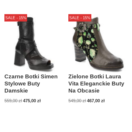
SALE - 15%
SALE - 15%
Czarne Botki Simen
Zielone Botki Laura
Stylowe Buty
Vita Eleganckie Buty
Damskie
Na Obcasie
559,00
zł
475,00
zł
549,00
zł
467,00
zł