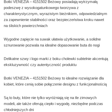
Botki VENEZIA – 4151502 Beżowy posiadają wytrzymałą
podeszwę z wysokogatunkowego tworzywa z
charakterystycznym, wyrazistym bieżnikiem, odpowiedzialnym
za zapewnienie stabilności oraz bezpieczeństwa kroku nawet
na śliskich powierzchniach
Wygodne zapięcie na suwak ułatwia użytkowanie, a solidne
sznurowanie pozwala na idealne dopasowanie buta do nogi
Delikatne szwy i logo marki z boku cholewki subtelnie akcentują
ekskluzywność czy autentyczność produktu
Botki VENEZIA – 4151502 Beżowy to idealne rozwiązanie dla
kobiet, które cenią sobie połączenie designu z funkcjonalnością
Są to buty, które nie tylko wyróżniają się na tle zimowych
modeli, ale także oferują ciepło i wygodę, niezbędne podczas
chłodniejszych dni