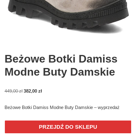
Beżowe Botki Damiss
Modne Buty Damskie
449,00
zł
382,00
zł
Beżowe Botki Damiss Modne Buty Damskie – wyprzedaż
PRZEJDŹ DO SKLEPU