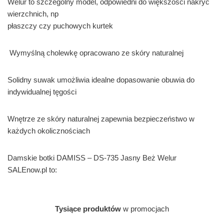
Welur to szczególny model, odpowiedni do większości nakryć
wierzchnich, np
płaszczy czy puchowych kurtek
Wymyślną cholewkę opracowano ze skóry naturalnej
Solidny suwak umożliwia idealne dopasowanie obuwia do
indywidualnej tęgości
Wnętrze ze skóry naturalnej zapewnia bezpieczeństwo w
każdych okolicznościach
Damskie botki DAMISS – DS-735 Jasny Beż Welur
SALEnow.pl to:
Tysiące produktów
w promocjach