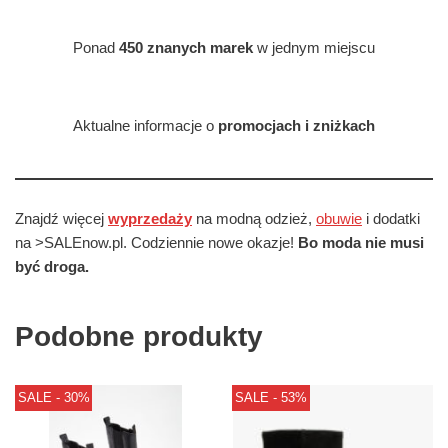
Ponad
450 znanych marek
w jednym miejscu
Aktualne informacje o
promocjach i zniżkach
Znajdź więcej
wyprzedaży
na modną odzież,
obuwie
i dodatki
na >SALEnow.pl. Codziennie nowe okazje!
Bo moda nie musi
być droga.
Podobne produkty
SALE - 30%
SALE - 53%