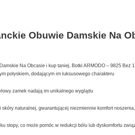
nckie Obuwie Damskie Na Ob
amskie Na Obcasie i kup taniej. Botki ARMODO – 9825 Beż 135
m połyskiem, dodającym im luksusowego charakteru
tylowy zamek nadają im unikalnego wyglądu
óry naturalnej, gwarantującej niezmiennie komfort noszenia, 
ku stopy, co może pomóc w redukcji bólu lub dyskomfortu zwi