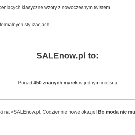
ceniących klasyczne wzory z nowoczesnym twistem
formalnych stylizacjach
SALEnow.pl to:
Ponad
450 znanych marek
w jednym miejscu
tki na >SALEnow.pl. Codziennie nowe okazje!
Bo moda nie mu