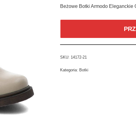
Beżowe Botki Armodo Eleganckie 
PRZ
SKU:
14172-21
Kategoria:
Botki