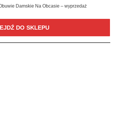
Obuwie Damskie Na Obcasie – wyprzedaż
EJDŹ DO SKLEPU