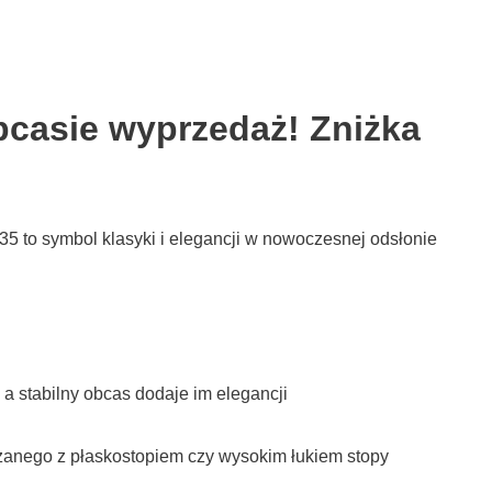
casie wyprzedaż! Zniżka
 to symbol klasyki i elegancji w nowoczesnej odsłonie
a stabilny obcas dodaje im elegancji
ązanego z płaskostopiem czy wysokim łukiem stopy