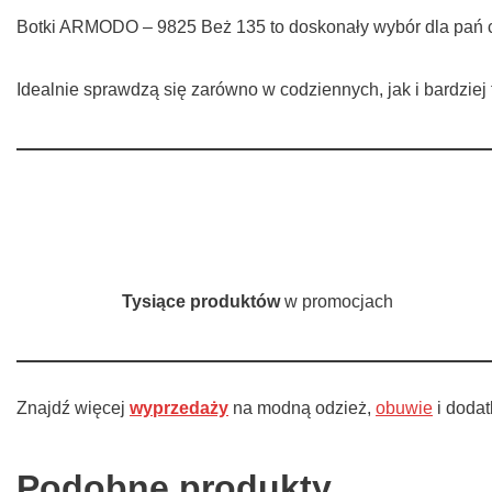
Botki ARMODO – 9825 Beż 135 to doskonały wybór dla pań 
Idealnie sprawdzą się zarówno w codziennych, jak i bardziej 
Tysiące produktów
w promocjach
Znajdź więcej
wyprzedaży
na modną odzież,
obuwie
i doda
Podobne produkty