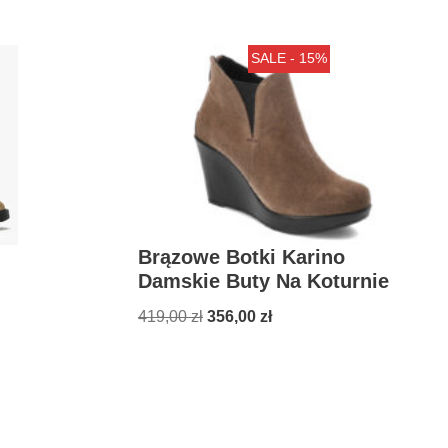
SALE - 15%
Brązowe Botki Karino
Damskie Buty Na Koturnie
419,00
zł
356,00
zł