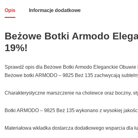
Opis
Informacje dodatkowe
Beżowe Botki Armodo Elega
19%!
Sprawdź opis dla Beżowe Botki Armodo Eleganckie Obuwie D
Beżowe botki ARMODO – 9825 Beż 135 zachwycają subtelny
Charakterystyczne marszczenie na cholewce oraz boczny, s
Botki ARMODO – 9825 Beż 135 wykonano z wysokiej jakości sk
Materiałowa wkładka dostarcza dodatkowego wsparcia dla łu