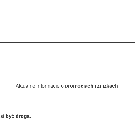
Aktualne informacje o
promocjach i zniżkach
si być droga.