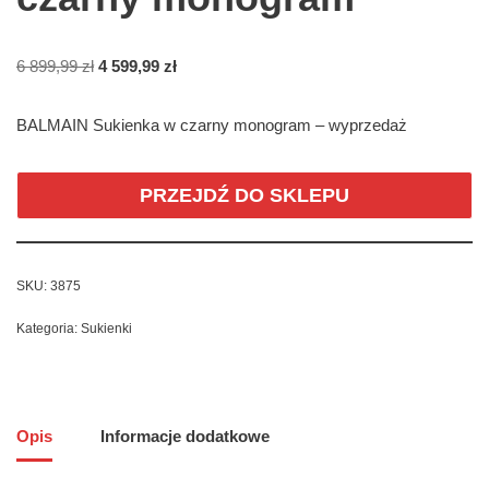
6 899,99
zł
4 599,99
zł
BALMAIN Sukienka w czarny monogram – wyprzedaż
PRZEJDŹ DO SKLEPU
SKU:
3875
Kategoria:
Sukienki
Opis
Informacje dodatkowe