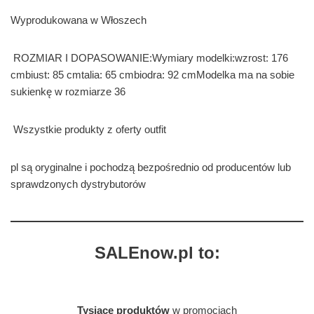
Wyprodukowana w Włoszech
ROZMIAR I DOPASOWANIE:Wymiary modelki:wzrost: 176
cmbiust: 85 cmtalia: 65 cmbiodra: 92 cmModelka ma na sobie
sukienkę w rozmiarze 36
Wszystkie produkty z oferty outfit
pl są oryginalne i pochodzą bezpośrednio od producentów lub
sprawdzonych dystrybutorów
SALEnow.pl to:
Tysiące produktów
w promocjach