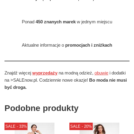
Ponad
450 znanych marek
w jednym miejscu
Aktualne informacje o
promocjach i zniżkach
Znajdź więcej
wyprzedaży
na modną odzież,
obuwie
i dodatki
na >SALEnow.pl. Codziennie nowe okazje!
Bo moda nie musi
być droga.
Podobne produkty
SALE - 33%
SALE - 20%