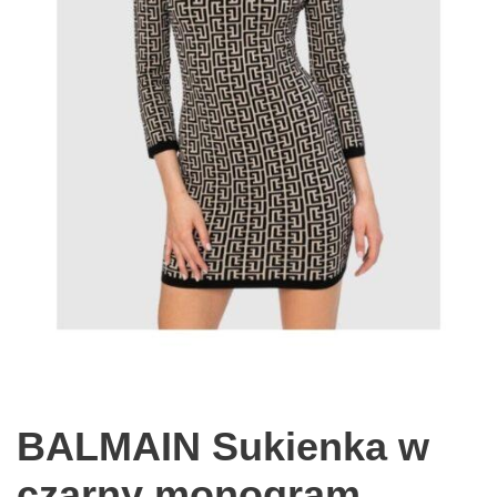
BALMAIN Sukienka w
czarny monogram