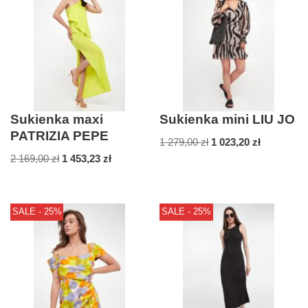
Sukienka maxi
Sukienka mini LIU JO
PATRIZIA PEPE
1 279,00
zł
1 023,20
zł
2 169,00
zł
1 453,23
zł
SALE - 25%
SALE - 25%