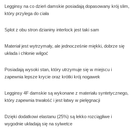
Legginsy na co dzień damskie posiadają dopasowany krój slim,
który przylega do ciała
Splot z obu stron dzianiny interlock jest taki sam
Materiał jest wytrzymały, ale jednocześnie miękki, dobrze się
układa i chłonie wilgoć
Posiadają wysoki stan, który utrzymuje się w miejscu i
zapewnia lepsze krycie oraz krótki krój nogawek
Legginsy 4F damskie są wykonane z materiału syntetycznego,
który zapewnia trwałość i jest łatwy w pielęgnacji
Dzięki dodatkowi elastanu (25%) są lekko rozciągliwe i
wygodnie układają się na sylwetce