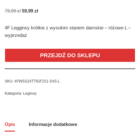
79,99
zł
59,99
zł
4F Legginsy krótkie z wysokim stanem damskie – różowe L –
wyprzedaż
PRZEJDŹ DO SKLEPU
SKU:
4FWSS24TTIGF151-54S-L
Kategoria:
Leginsy
Opis
Informacje dodatkowe