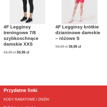
4F Legginsy
4F Legginsy krótkie
treningowe 7/8
dzianinowe damskie
szybkoschnące
– różowe S
damskie XXS
59,99
zł
39,99
zł
69,99
zł
59,99
zł
Przydatne linki
KODY RABATOWE I ZNIŻKI