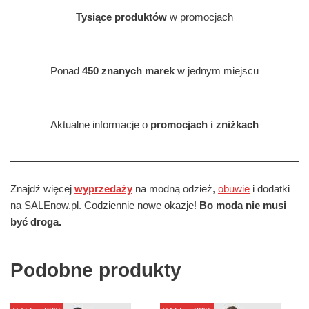
Tysiące produktów
w promocjach
Ponad
450 znanych marek
w jednym miejscu
Aktualne informacje o
promocjach i zniżkach
Znajdź więcej
wyprzedaży
na modną odzież,
obuwie
i dodatki
na SALEnow.pl. Codziennie nowe okazje!
Bo moda nie musi
być droga.
Podobne produkty