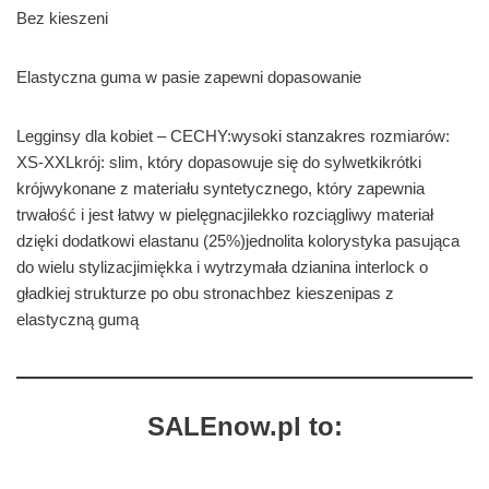
Bez kieszeni
Elastyczna guma w pasie zapewni dopasowanie
Legginsy dla kobiet – CECHY:wysoki stanzakres rozmiarów:
XS-XXLkrój: slim, który dopasowuje się do sylwetkikrótki
krójwykonane z materiału syntetycznego, który zapewnia
trwałość i jest łatwy w pielęgnacjilekko rozciągliwy materiał
dzięki dodatkowi elastanu (25%)jednolita kolorystyka pasująca
do wielu stylizacjimiękka i wytrzymała dzianina interlock o
gładkiej strukturze po obu stronachbez kieszenipas z
elastyczną gumą
SALEnow.pl to: