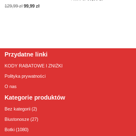
129,99
zł
99,99
zł
Przydatne linki
KODY RABATOWE I ZNIŻKI
Polityka prywatności
O nas
Kategorie produktów
Bez kategorii
(2)
Biustonosze
(27)
Botki
(1080)