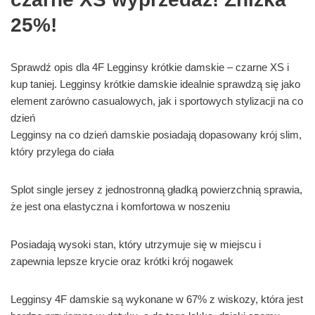
25%!
Sprawdź opis dla 4F Legginsy krótkie damskie – czarne XS i
kup taniej. Legginsy krótkie damskie idealnie sprawdzą się jako
element zarówno casualowych, jak i sportowych stylizacji na co
dzień
Legginsy na co dzień damskie posiadają dopasowany krój slim,
który przylega do ciała
Splot single jersey z jednostronną gładką powierzchnią sprawia,
że jest ona elastyczna i komfortowa w noszeniu
Posiadają wysoki stan, który utrzymuje się w miejscu i
zapewnia lepsze krycie oraz krótki krój nogawek
Legginsy 4F damskie są wykonane w 67% z wiskozy, która jest