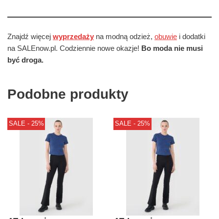
Znajdź więcej
wyprzedaży
na modną odzież,
obuwie
i dodatki
na SALEnow.pl. Codziennie nowe okazje!
Bo moda nie musi
być droga.
Podobne produkty
SALE - 25%
SALE - 25%