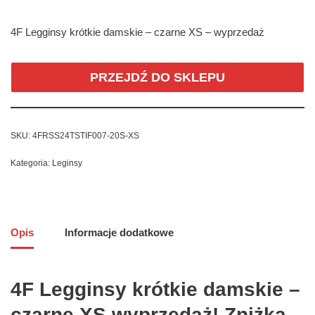
4F Legginsy krótkie damskie – czarne XS – wyprzedaż
PRZEJDŹ DO SKLEPU
SKU:
4FRSS24TSTIF007-20S-XS
Kategoria:
Leginsy
Opis
Informacje dodatkowe
4F Legginsy krótkie damskie –
czarne XS wyprzedaż! Zniżka