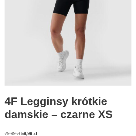
4F Legginsy krótkie
damskie – czarne XS
79,99
zł
59,99
zł