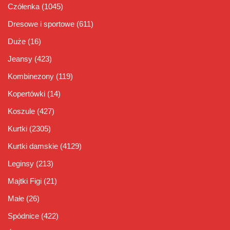
Czółenka
(1045)
Dresowe i sportowe
(611)
Duże
(16)
Jeansy
(423)
Kombinezony
(119)
Kopertówki
(14)
Koszule
(427)
Kurtki
(2305)
Kurtki damskie
(4129)
Leginsy
(213)
Majtki Figi
(21)
Małe
(26)
Spódnice
(422)