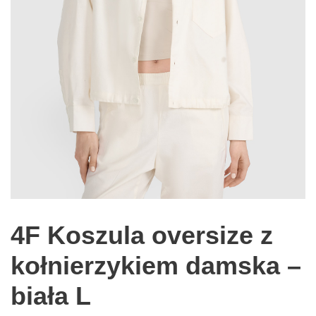
4F Koszula oversize z
kołnierzykiem damska –
biała L