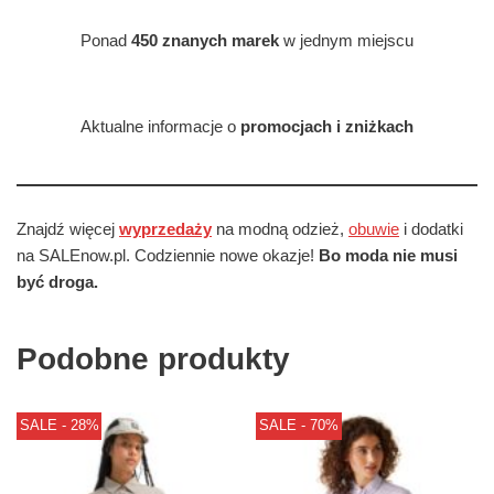
Ponad
450 znanych marek
w jednym miejscu
Aktualne informacje o
promocjach i zniżkach
Znajdź więcej
wyprzedaży
na modną odzież,
obuwie
i dodatki
na SALEnow.pl. Codziennie nowe okazje!
Bo moda nie musi
być droga.
Podobne produkty
SALE - 28%
SALE - 70%