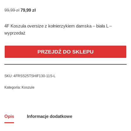
99,99
zł
79,99
zł
4F Koszula oversize z kołnierzykiem damska – biała L –
wyprzedaż
PRZEJDŹ DO SKLEPU
SKU:
4FRSS25TSHIF130-11S-L
Kategoria:
Koszule
Opis
Informacje dodatkowe