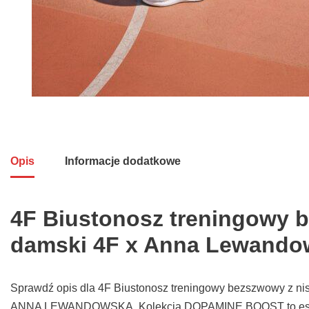
Opis
Informacje dodatkowe
4F Biustonosz treningowy b
damski 4F x Anna Lewandow
Sprawdź opis dla 4F Biustonosz treningowy bezszwowy z n
ANNA LEWANDOWSKA Kolekcja DOPAMINE BOOST to esencja 