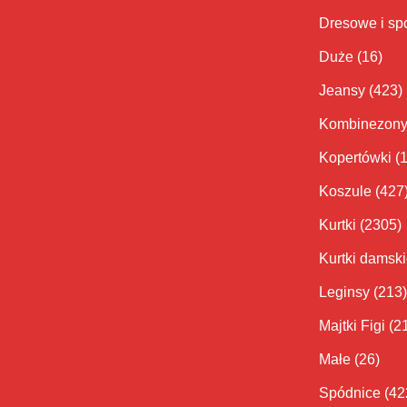
Dresowe i sp
Duże
(16)
Jeansy
(423)
Kombinezon
Kopertówki
(
Koszule
(427
Kurtki
(2305)
Kurtki damsk
Leginsy
(213)
Majtki Figi
(2
Małe
(26)
Spódnice
(42