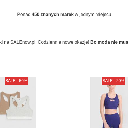
Ponad
450 znanych marek
w jednym miejscu
ki na SALEnow.pl. Codziennie nowe okazje!
Bo moda nie musi
SALE - 50%
SALE - 20%