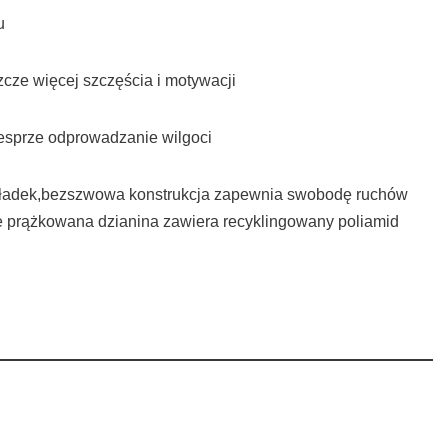
u
cze więcej szczęścia i motywacji
esprze odprowadzanie wilgoci
wkładek,bezszwowa konstrukcja zapewnia swobodę ruchów
ie prążkowana dzianina zawiera recyklingowany poliamid