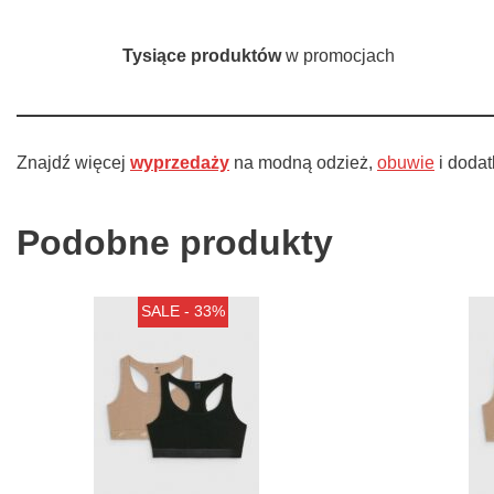
Tysiące produktów
w promocjach
Znajdź więcej
wyprzedaży
na modną odzież,
obuwie
i dodat
Podobne produkty
SALE - 33%