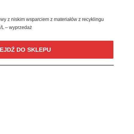
y z niskim wsparciem z materiałów z recyklingu
/L – wyprzedaż
EJDŹ DO SKLEPU