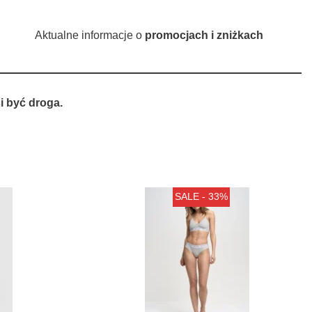
Aktualne informacje o
promocjach i zniżkach
 być droga.
SALE - 33%