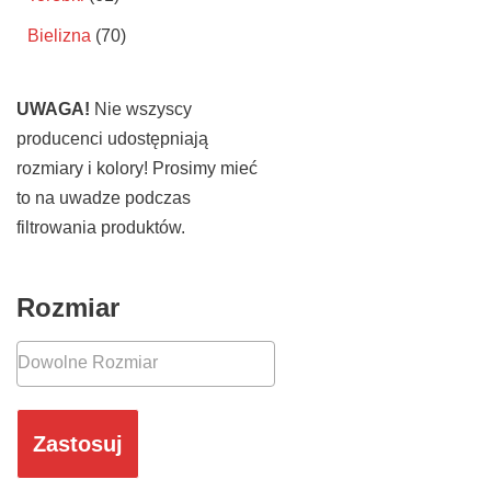
Bielizna
(70)
UWAGA!
Nie wszyscy
producenci udostępniają
rozmiary i kolory! Prosimy mieć
to na uwadze podczas
filtrowania produktów.
Rozmiar
Zastosuj