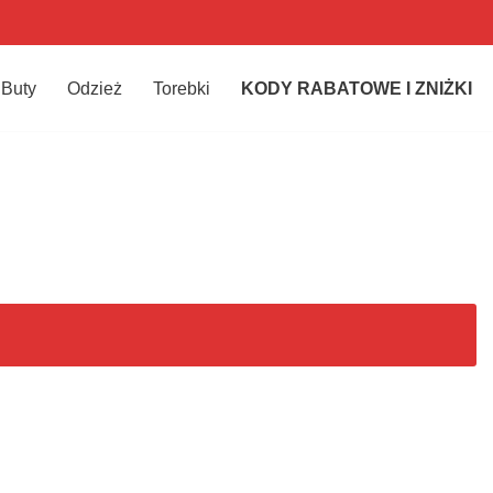
Buty
Odzież
Torebki
KODY RABATOWE I ZNIŻKI