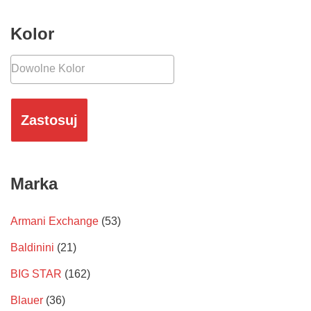
Kolor
Zastosuj
Marka
Armani Exchange
(53)
Baldinini
(21)
BIG STAR
(162)
Blauer
(36)