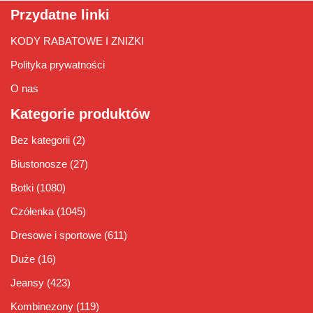
Przydatne linki
KODY RABATOWE I ZNIŻKI
Polityka prywatności
O nas
Kategorie produktów
Bez kategorii
(2)
Biustonosze
(27)
Botki
(1080)
Czółenka
(1045)
Dresowe i sportowe
(611)
Duże
(16)
Jeansy
(423)
Kombinezony
(119)