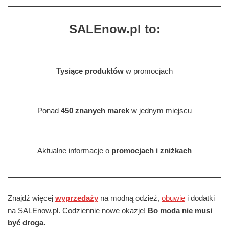
SALEnow.pl to:
Tysiące produktów
w promocjach
Ponad
450 znanych marek
w jednym miejscu
Aktualne informacje o
promocjach i zniżkach
Znajdź więcej
wyprzedaży
na modną odzież,
obuwie
i dodatki
na SALEnow.pl. Codziennie nowe okazje!
Bo moda nie musi
być droga.