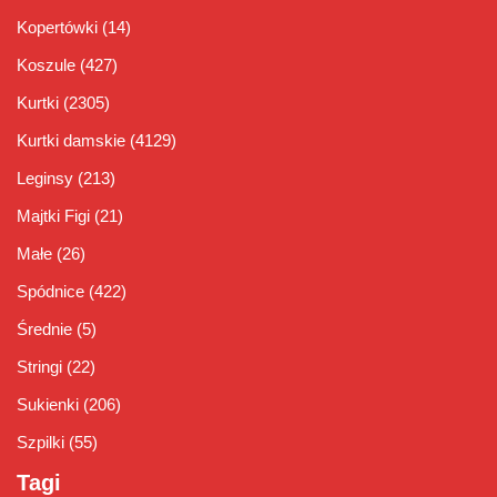
Kopertówki
(14)
Koszule
(427)
Kurtki
(2305)
Kurtki damskie
(4129)
Leginsy
(213)
Majtki Figi
(21)
Małe
(26)
Spódnice
(422)
Średnie
(5)
Stringi
(22)
Sukienki
(206)
Szpilki
(55)
Tagi