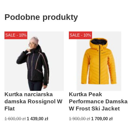
Podobne produkty
SALE - 10%
SALE - 10%
Kurtka narciarska
Kurtka Peak
damska Rossignol W
Performance Damska
Flat
W Frost Ski Jacket
1 600,00
zł
1 439,00
zł
1 900,00
zł
1 709,00
zł