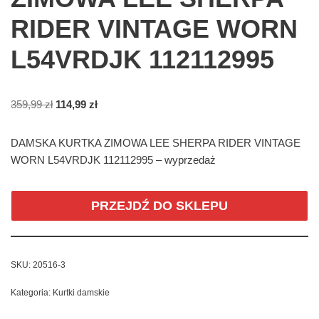
RIDER VINTAGE WORN
L54VRDJK 112112995
359,99
zł
114,99
zł
DAMSKA KURTKA ZIMOWA LEE SHERPA RIDER VINTAGE
WORN L54VRDJK 112112995 – wyprzedaż
PRZEJDŹ DO SKLEPU
SKU:
20516-3
Kategoria:
Kurtki damskie