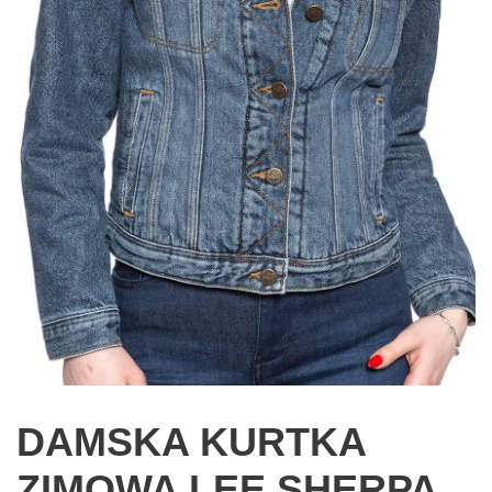
DAMSKA KURTKA
ZIMOWA LEE SHERPA